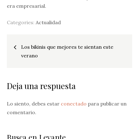
era empresarial.
Categories:
Actualidad
Navegación
Los bikinis que mejores te sientan este
de
verano
entradas
Deja una respuesta
Lo siento, debes estar
conectado
para publicar un
comentario.
Busca en Levante…