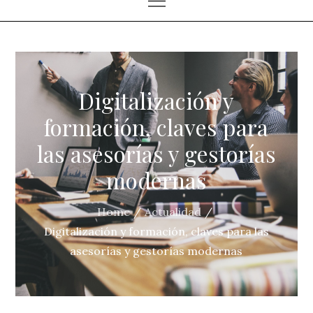
Digitalización y
formación, claves para
las asesorías y gestorías
modernas
Home
Actualidad
Digitalización y formación, claves para las
asesorías y gestorías modernas