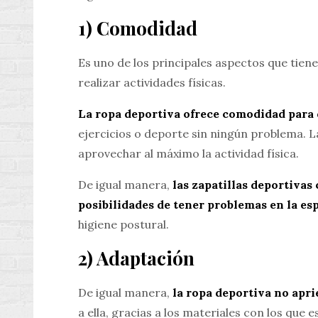
1) Comodidad
Es uno de los principales aspectos que tie
realizar actividades físicas.
La ropa deportiva ofrece comodidad para 
ejercicios o deporte sin ningún problema. 
aprovechar al máximo la actividad física.
De igual manera,
las zapatillas deportivas
posibilidades de tener problemas en la es
higiene postural.
2) Adaptación
De igual manera,
la ropa deportiva no apri
a ella, gracias a los materiales con los que e