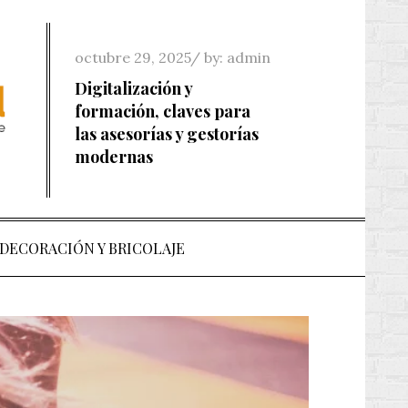
Posted
octubre 29, 2025
by:
admin
on
Digitalización y
formación, claves para
las asesorías y gestorías
modernas
 DECORACIÓN Y BRICOLAJE