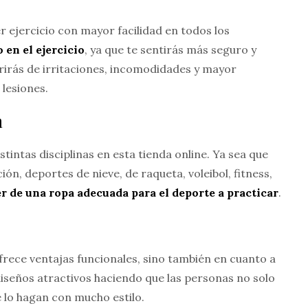
 ejercicio con mayor facilidad en todos los
en el ejercicio
, ya que te sentirás más seguro y
frirás de irritaciones, incomodidades y mayor
 lesiones.
a
tintas disciplinas en esta tienda online. Ya sea que
ón, deportes de nieve, de raqueta, voleibol, fitness,
r de una ropa adecuada para el deporte a practicar
.
frece ventajas funcionales, sino también en cuanto a
diseños atractivos haciendo que las personas no solo
 lo hagan con mucho estilo.