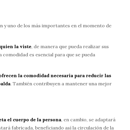
nen y uno de los más importantes en el momento de
quien la viste
, de manera que pueda realizar sus
La comodidad es esencial para que se pueda
 ofrecen la comodidad necesaria para reducir las
palda
. También contribuyen a mantener una mejor
eta el cuerpo de la persona
, en cambio, se adaptará
stará fabricada, beneficiando así la circulación de la