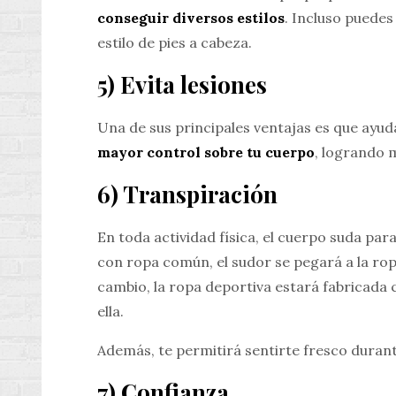
conseguir diversos estilos
. Incluso puede
estilo de pies a cabeza.
5) Evita lesiones
Una de sus principales ventajas es que ayud
mayor control sobre tu cuerpo
, logrando má
6) Transpiración
En toda actividad física, el cuerpo suda para
con ropa común, el sudor se pegará a la rop
cambio, la ropa deportiva estará fabricada 
ella.
Además, te permitirá sentirte fresco durante
7) Confianza