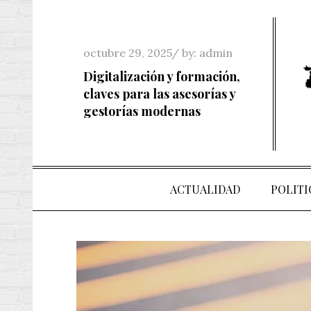
Skip
to
content
Posted
octubre 29, 2025
by:
admin
on
Digitalización y formación,
claves para las asesorías y
gestorías modernas
ACTUALIDAD
POLITI