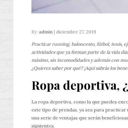
Posted
By:
admin
diciembre 27, 2019
on
Practicar running, baloncesto, fútbol, tenis, ej
actividades que ya forman parte de la vida diar
máximo, sin incomodidades y además con much
¿Quieres saber por qué? ¡Aquí sabrás los benef
Ropa deportiva, ¿
La ropa deportiva, como la que puedes enc
este tipo de prendas, ya sea para practicar 
una serie de ventajas que serán beneficiosas
siguientes.