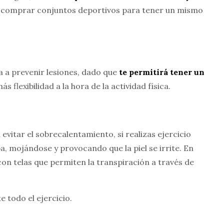
s comprar conjuntos deportivos para tener un mismo
a a prevenir lesiones, dado que
te permitirá tener un
s flexibilidad a la hora de la actividad física.
 evitar el sobrecalentamiento, si realizas ejercicio
a, mojándose y provocando que la piel se irrite. En
con telas que permiten la transpiración a través de
 todo el ejercicio.