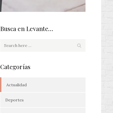
Busca en Levante…
Search
Search
for:
Categorías
Actualidad
Deportes