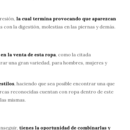
presión,
la cual termina provocando que aparezcan
s con la digestión, molestias en las piernas y demás.
 en la venta de esta ropa
, como la citada
trar una gran variedad, para hombres, mujeres y
estilos
, haciendo que sea posible encontrar una que
rcas reconocidas cuentan con ropa dentro de este
 las mismas.
onseguir,
tienes la oportunidad de combinarlas y