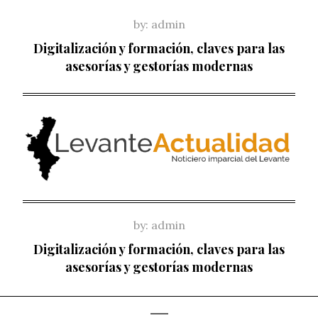
Skip
by:
admin
to
Digitalización y formación, claves para las
content
asesorías y gestorías modernas
by:
admin
Digitalización y formación, claves para las
asesorías y gestorías modernas