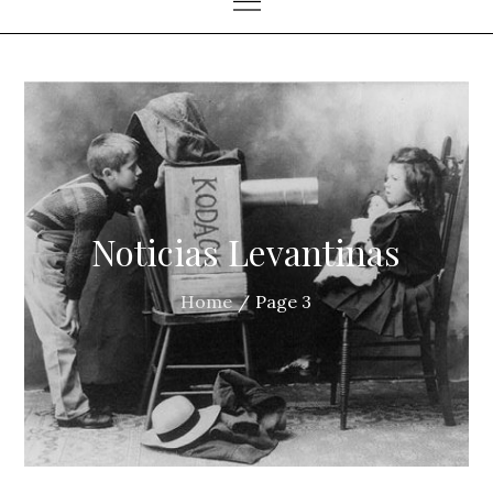
Noticias Levantinas
Home
Page 3