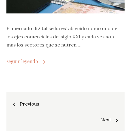
El mercado digital se ha establecido como uno de
los ejes comerciales del siglo XXI y cada vez son
más los sectores que se nutren …
seguir leyendo
Navegación
Previous
de
Next